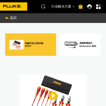
行业解决方案
返回
高精度测温仪
绝缘手动工具8件套
Endurance 系列
IKST7