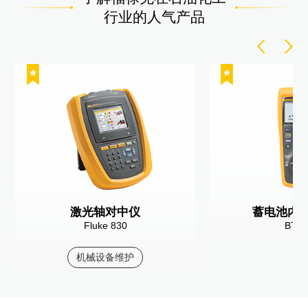
行业的人气产品
激光轴对中仪
蓄电池内
Fluke 830
BT5
机械设备维护