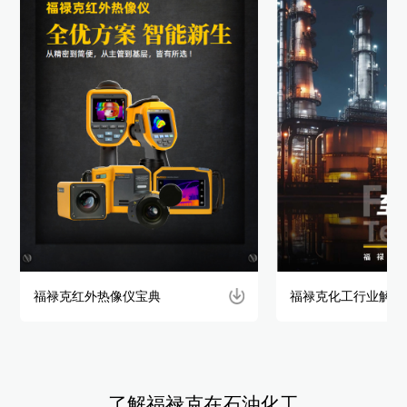
福禄克红外热像仪宝典
福禄克化工行业解决
了解福禄克在石油化工