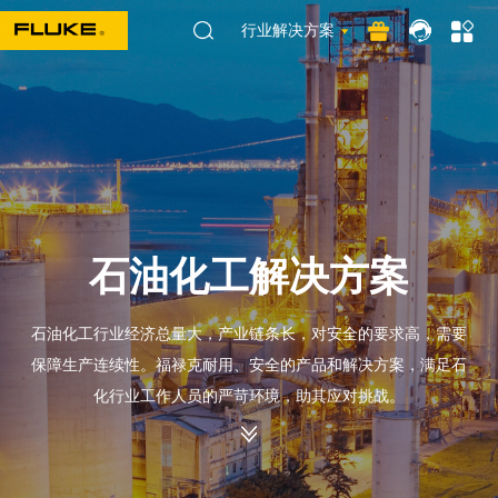
行业解决方案
石油化工解决方案
石油化工行业经济总量大，产业链条长，对安全的要求高，需要
保障生产连续性。福禄克耐用、安全的产品和解决方案，满足石
化行业工作人员的严苛环境，助其应对挑战。