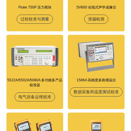
Fluke 750P 压力模块
SV600 在线式声学成像仪
过程校准与测量
泄漏检测
5522A/5502A/5080A 多功能多产品
1586A 高精度多路测温仪
校准器
数据采集和温度测试校准
电气设备运维校准