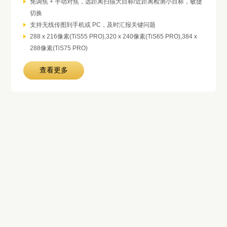
免调焦 + 手动对焦，远距离扫描大目标/近距离检测小目标，敏捷
切换
支持无线传图到手机或 PC，及时汇报关键问题
288 x 216像素(TiS55 PRO),320 x 240像素(TiS65 PRO),384 x
288像素(TiS75 PRO)
查看更多