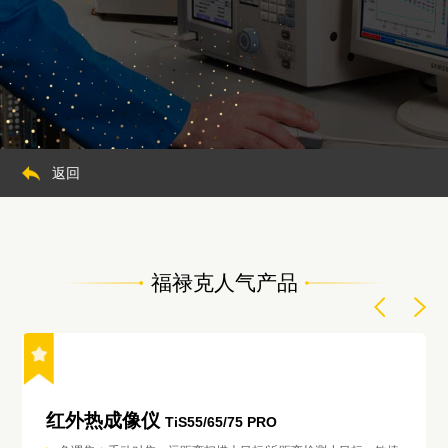
返回
福禄克人气产品
红外热成像仪
TiS55/65/75 PRO