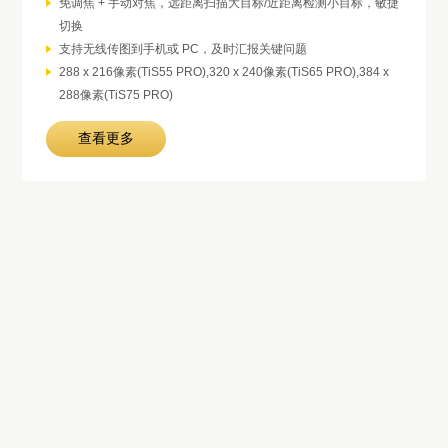
免调焦 + 手动对焦，远距离扫描大目标/近距离检测小目标，敏捷
切换
支持无线传图到手机或 PC，及时汇报关键问题
288 x 216像素(TiS55 PRO),320 x 240像素(TiS65 PRO),384 x
288像素(TiS75 PRO)
查看更多