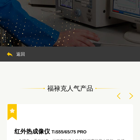
返回
福禄克人气产品
红外热成像仪
TiS55/65/75 PRO