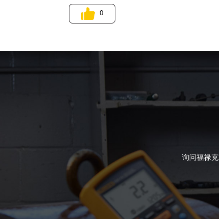
0
询问福禄克