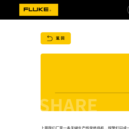
返 回
上周我们厂里一条关键生产线突然停机，报警灯闪成一片