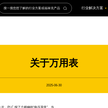
行业解决方案
关于万用表
2025-06-30
，PLC 报了个模糊的“电压异常”。当