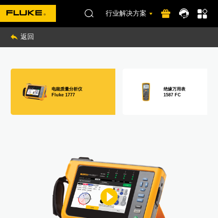
行业解决方案
返回
电能质量分析仪
绝缘万用表
Fluke 1777
1587 FC