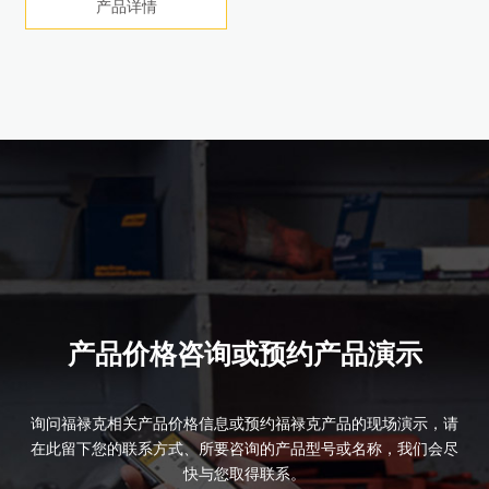
产品详情
产品详情
产品详情
产品详情
产品详情
产品详情
产品详情
产品详情
产品价格咨询或预约产品演示
询问福禄克相关产品价格信息或预约福禄克产品的现场演示，请
在此留下您的联系方式、所要咨询的产品型号或名称，我们会尽
快与您取得联系。